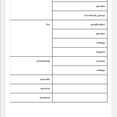
gender
functional_group
fac
qualification
gender
college
degree
scholarship
country
college
scientific
-
services
-
students
-