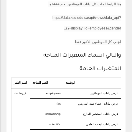
هذا الرابط لجلب كل بيانات الموظفين لعام 1444هـ
https://data.ksu.edu.sa/api/views/data_api?
display_id=employees&gender=ذكر
لجلب كل الموظفين الذكور فقط
والتالي اسماء المتغيرات المتاحة
المتغيرات العامة
الوظيفة
القيم المتاحة
اسم الفلتر
عرض بيانات الموظفين
employees
display_id
عرض بيانات أعضاء هيئة التدريس
fac
عرض بيانات المبتعثين للخارج
scholarship
عرض بيانات البحث العلمي
scientific