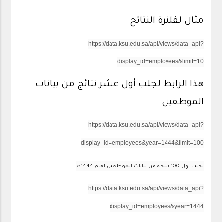
مثال لفلترة النتائج
https://data.ksu.edu.sa/api/views/data_api?
display_id=employees&limit=10
هذا الرابط لجلب أول عشر نتائج من بيانات
الموظفين
https://data.ksu.edu.sa/api/views/data_api?
display_id=employees&year=1444&limit=100
لجلب اول 100 نتيجة من بيانات الموظفين لعام 1444هـ
https://data.ksu.edu.sa/api/views/data_api?
display_id=employees&year=1444